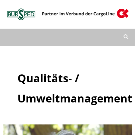
Zum
Inhalt
springen
Qualitäts- /
Umweltmanagement