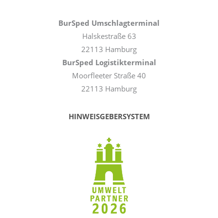
BurSped Umschlagterminal
Halskestraße 63
22113 Hamburg
BurSped Logistikterminal
Moorfleeter Straße 40
22113 Hamburg
HINWEISGEBERSYSTEM