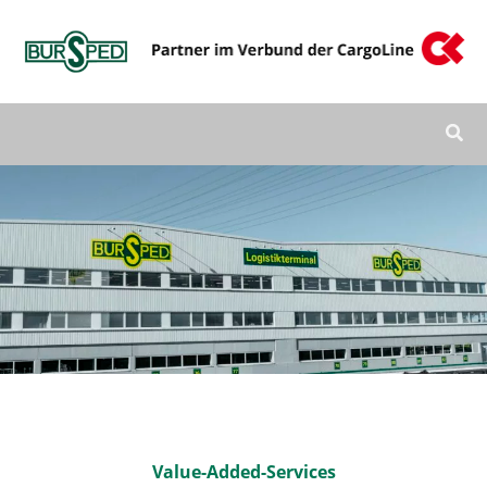
Zum
Inhalt
springen
Value-Added-Services