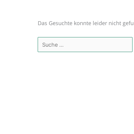
Das Gesuchte konnte leider nicht gefun
Suchen
nach: