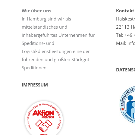
Wir über uns
Kontakt
In Hamburg sind wir als
Halskest
mittelständisches und
22113 H
inhabergeführtes Unternehmen für
Tel: +49 
Speditions- und
Mail: in
Logistikdienstleistungen eine der
führenden und größten Stückgut-
Speditionen.
DATENS
IMPRESSUM