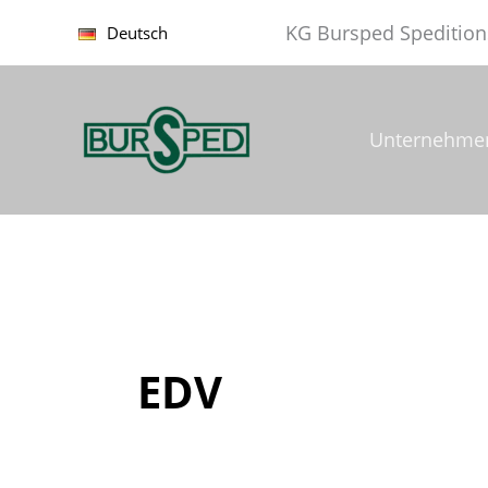
Zum
KG Bursped Spedition
Deutsch
Inhalt
springen
Unternehme
EDV