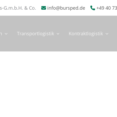
s-G.m.b.H. & Co.
info@bursped.de
+49 40 7
n
Transportlogistik
Kontraktlogistik